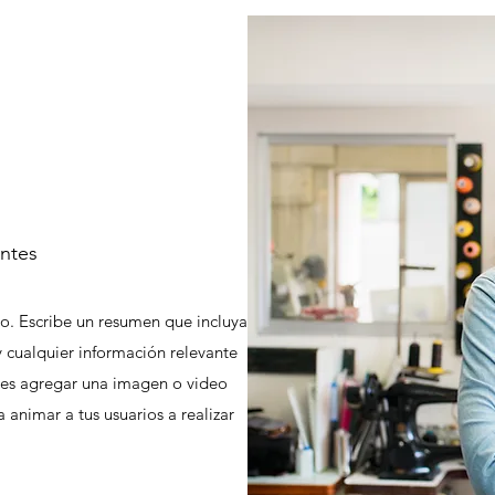
entes
to. Escribe un resumen que incluya
y cualquier información relevante
es agregar una imagen o video
 animar a tus usuarios a realizar