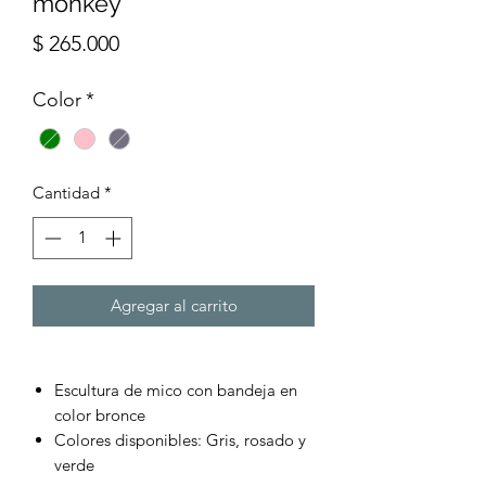
monkey
Precio
$ 265.000
Color
*
Cantidad
*
Agregar al carrito
Escultura de mico con bandeja en
color bronce
Colores disponibles: Gris, rosado y
verde