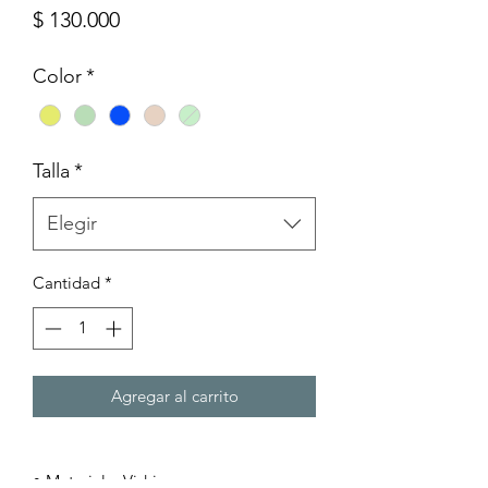
Precio
$ 130.000
Color
*
Talla
*
Elegir
Cantidad
*
Agregar al carrito
• Material: Vidrio.