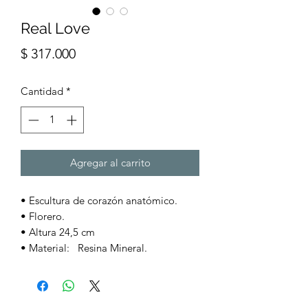
Real Love
Precio
$ 317.000
Cantidad
*
Agregar al carrito
• Escultura de corazón anatómico.
• Florero.
• Altura 24,5 cm
• Material: Resina Mineral.